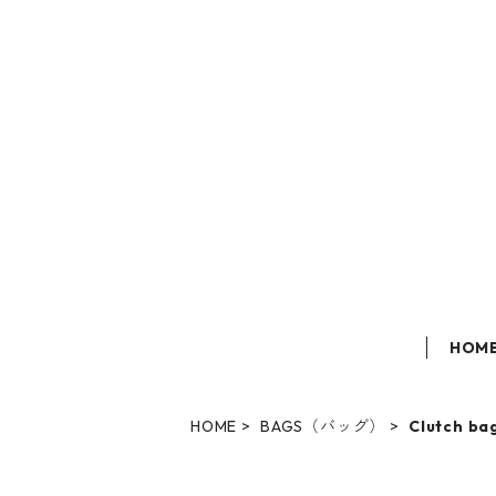
HOM
HOME
BAGS（バッグ）
Clutch 