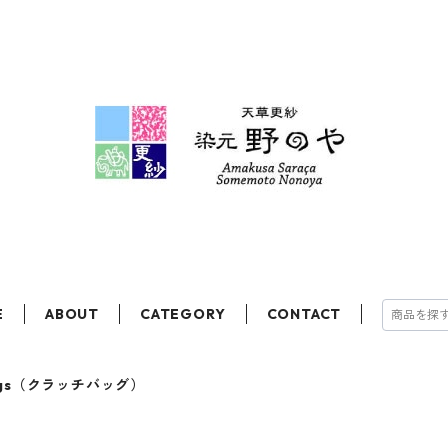
E
ABOUT
CATEGORY
CONTACT
bags（クラッチバッグ）